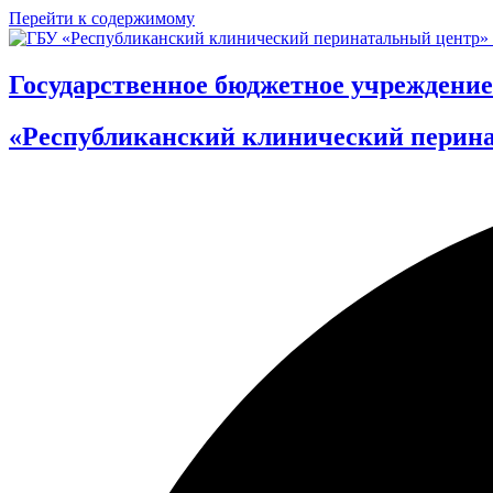
Перейти к содержимому
Государственное бюджетное учреждение
«Республиканский клинический перин