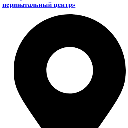
перинатальный центр»