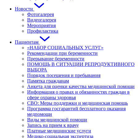
Новости
Фотогалерея
Видеогалерея
Мероприятия
Профилактика
Пациентам
«НАБОР СОЦИАЛЬНЫХ УСЛУГ»
Рекомендации при беременности
Прерывание беременности
ПОМОЩЬ В СИТУАЦИИ РЕПРОДУКТИВНОГО
ВЫБОРА
Порядок посещения и пребывания
Памятка гражданам
Анкета для оценки качества медицинской помощи
Информация о правах и обязанностях граждан в
сфере охраны здоровья
СВО: Меры поддержки и медицинская помощь
Программа госгарантий бесплатного оказания
медпомощи
Виды медицинской помощи
Запись на прием к врачу
Платные медицинские услуги
Медико-социальная экспертиза