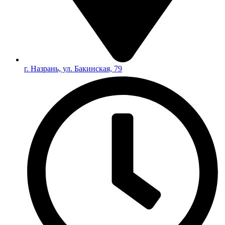
г. Назрань, ул. Бакинская, 79