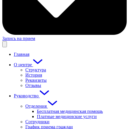
Запись на прием
Главная
О центре
Структура
История
Реквизиты
Отзывы
Руководство
Отделения
Бесплатная медицинская помощь
Платные медицинские услуги
Сотрудники
График приема граждан