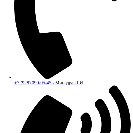
+7 (928) 099-05-45
- Минздрав РИ