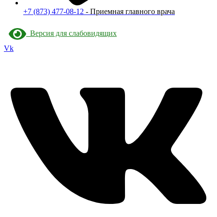
+7 (873) 477-08-12
- Приемная главного врача
Версия для слабовидящих
Vk