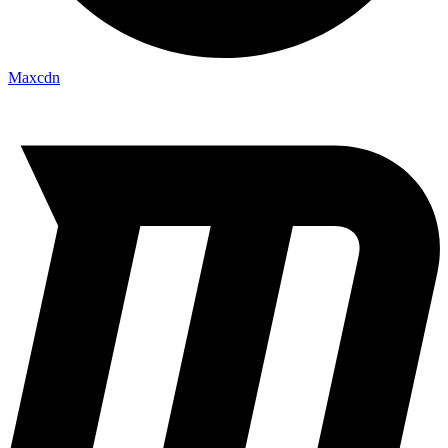
Maxcdn