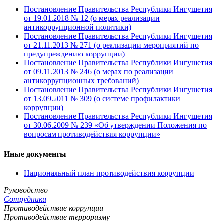
Постановление Правительства Республики Ингушетия
от 19.01.2018 № 12 (о мерах реализации
антикоррупционной политики)
Постановление Правительства Республики Ингушетия
от 21.11.2013 № 271 (о реализации мероприятий по
предупреждению коррупции)
Постановление Правительства Республики Ингушетия
от 09.11.2013 № 246 (о мерах по реализации
антикоррупционных требований)
Постановление Правительства Республики Ингушетия
от 13.09.2011 № 309 (о системе профилактики
коррупции)
Постановление Правительства Республики Ингушетия
от 30.06.2009 № 239 «Об утверждении Положения по
вопросам противодействия коррупции»
Иные документы
Национальный план противодействия коррупции
Руководство
Сотрудники
Противодействие коррупции
Противодействие терроризму