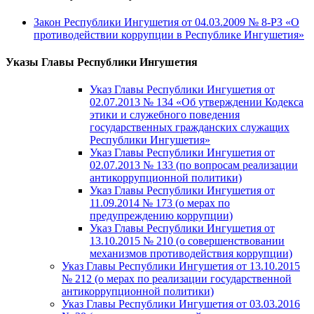
Закон Республики Ингушетия от 04.03.2009 № 8-РЗ «О
противодействии коррупции в Республике Ингушетия»
Указы Главы Республики Ингушетия
Указ Главы Республики Ингушетия от
02.07.2013 № 134 «Об утверждении Кодекса
этики и служебного поведения
государственных гражданских служащих
Республики Ингушетия»
Указ Главы Республики Ингушетия от
02.07.2013 № 133 (по вопросам реализации
антикоррупционной политики)
Указ Главы Республики Ингушетия от
11.09.2014 № 173 (о мерах по
предупреждению коррупции)
Указ Главы Республики Ингушетия от
13.10.2015 № 210 (о совершенствовании
механизмов противодействия коррупции)
Указ Главы Республики Ингушетия от 13.10.2015
№ 212 (о мерах по реализации государственной
антикоррупционной политики)
Указ Главы Республики Ингушетия от 03.03.2016