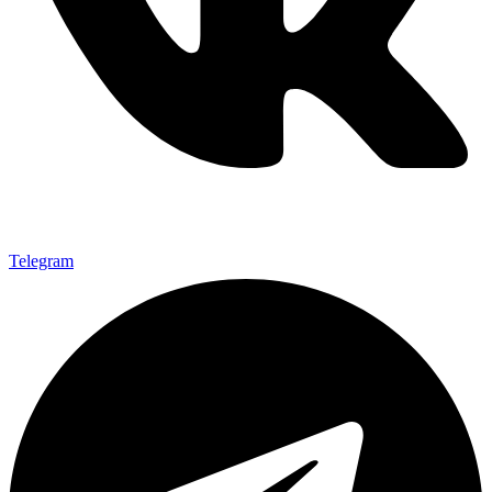
Telegram