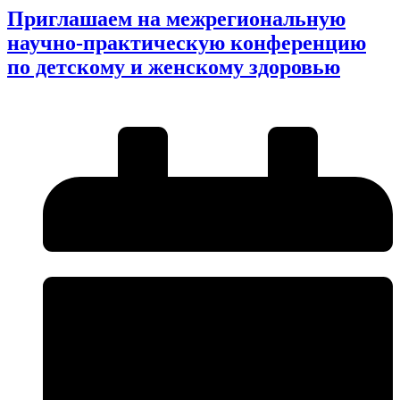
Приглашаем на межрегиональную
научно-практическую конференцию
по детскому и женскому здоровью