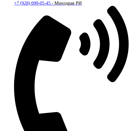
+7 (928) 099-05-45
- Минздрав РИ