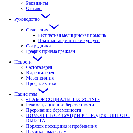
Реквизиты
Отзывы
Руководство
Отделения
Бесплатная медицинская помощь
Платные медицинские услуги
Сотрудники
График приема граждан
Новости
Фотогалерея
Видеогалерея
Мероприятия
Профилактика
Пациентам
«НАБОР СОЦИАЛЬНЫХ УСЛУГ»
Рекомендации при беременности
Прерывание беременности
ПОМОЩЬ В СИТУАЦИИ РЕПРОДУКТИВНОГО
ВЫБОРА
Порядок посещения и пребывания
Памятка гражданам