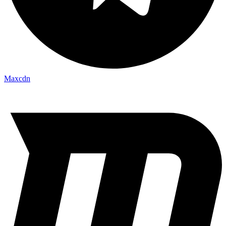
Maxcdn