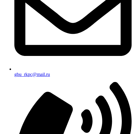
gbu_rkpc@mail.ru