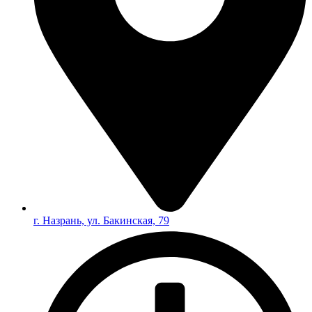
г. Назрань, ул. Бакинская, 79