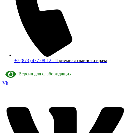
+7 (873) 477-08-12
- Приемная главного врача
Версия для слабовидящих
Vk