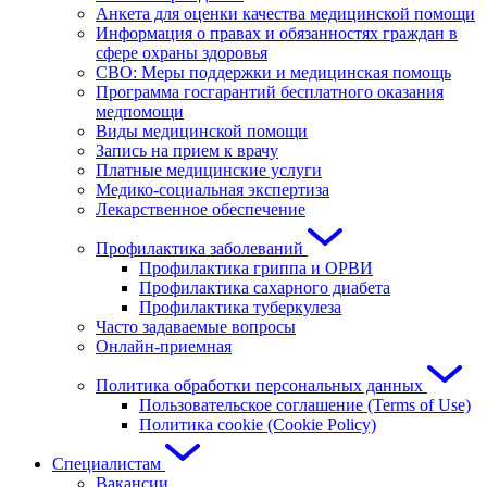
Анкета для оценки качества медицинской помощи
Информация о правах и обязанностях граждан в
сфере охраны здоровья
СВО: Меры поддержки и медицинская помощь
Программа госгарантий бесплатного оказания
медпомощи
Виды медицинской помощи
Запись на прием к врачу
Платные медицинские услуги
Медико-социальная экспертиза
Лекарственное обеспечение
Профилактика заболеваний
Профилактика гриппа и ОРВИ
Профилактика сахарного диабета
Профилактика туберкулеза
Часто задаваемые вопросы
Онлайн-приемная
Политика обработки персональных данных
Пользовательское соглашение (Terms of Use)
Политика cookie (Cookie Policy)
Специалистам
Вакансии