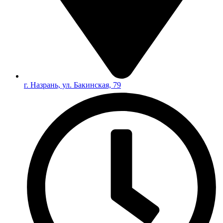
г. Назрань, ул. Бакинская, 79