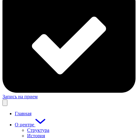
Запись на прием
Главная
О центре
Структура
История