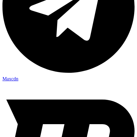
Maxcdn