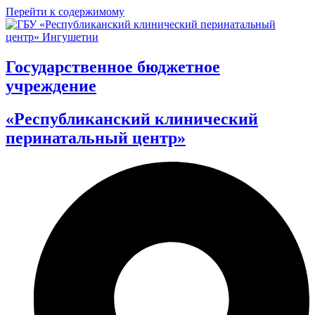
Перейти к содержимому
Государственное бюджетное
учреждение
«Республиканский клинический
перинатальный центр»