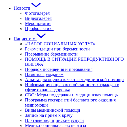
Новости
Фотогалерея
Видеогалерея
Мероприятия
Профилактика
Пациентам
«НАБОР СОЦИАЛЬНЫХ УСЛУГ»
Рекомендации при беременности
Прерывание беременности
ПОМОЩЬ В СИТУАЦИИ РЕПРОДУКТИВНОГО
ВЫБОРА
Порядок посещения и пребывания
Памятка гражданам
Анкета для оценки качества медицинской помощи
Информация о правах и обязанностях граждан в
сфере охраны здоровья
СВО: Меры поддержки и медицинская помощь
Программа госгарантий бесплатного оказания
медпомощи
Виды медицинской помощи
Запись на прием к врачу
Платные медицинские услуги
Медико-социальная экспертиза