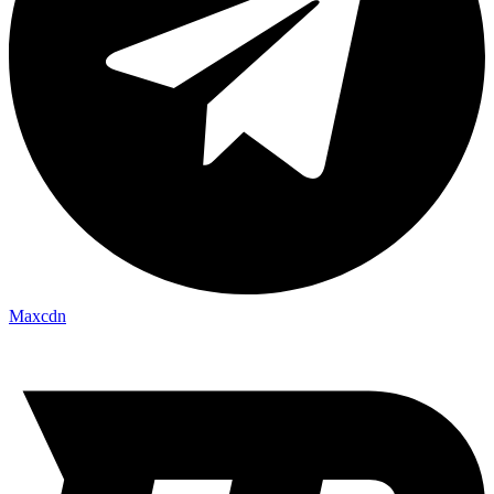
Maxcdn