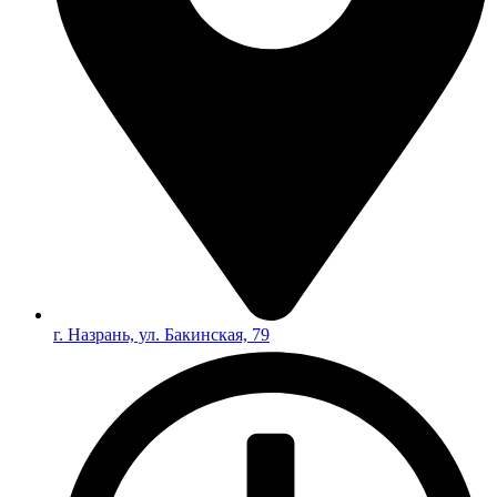
г. Назрань, ул. Бакинская, 79