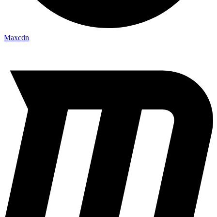
Maxcdn