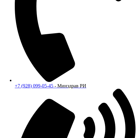
+7 (928) 099-05-45
- Минздрав РИ