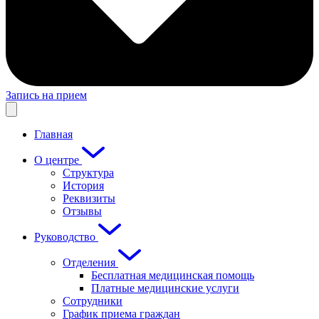
Запись на прием
Главная
О центре
Структура
История
Реквизиты
Отзывы
Руководство
Отделения
Бесплатная медицинская помощь
Платные медицинские услуги
Сотрудники
График приема граждан