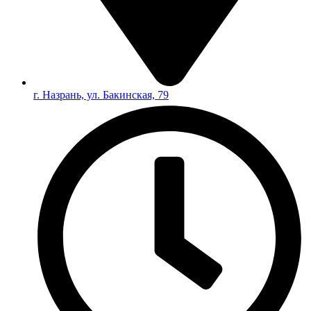
г. Назрань, ул. Бакинская, 79