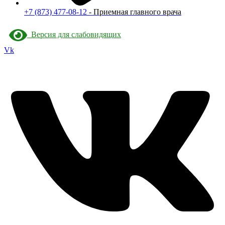
+7 (873) 477-08-12
- Приемная главного врача
Версия для слабовидящих
Vk