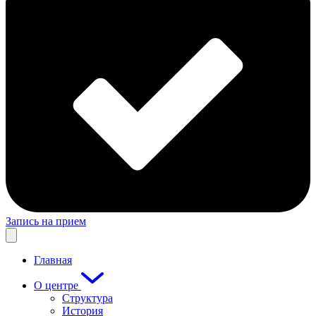
Запись на прием
Главная
О центре
Структура
История