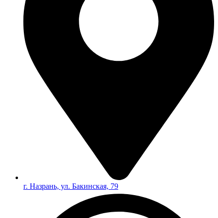
г. Назрань, ул. Бакинская, 79