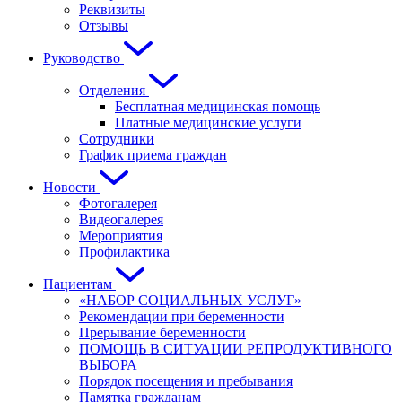
Реквизиты
Отзывы
Руководство
Отделения
Бесплатная медицинская помощь
Платные медицинские услуги
Сотрудники
График приема граждан
Новости
Фотогалерея
Видеогалерея
Мероприятия
Профилактика
Пациентам
«НАБОР СОЦИАЛЬНЫХ УСЛУГ»
Рекомендации при беременности
Прерывание беременности
ПОМОЩЬ В СИТУАЦИИ РЕПРОДУКТИВНОГО
ВЫБОРА
Порядок посещения и пребывания
Памятка гражданам