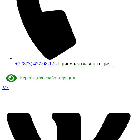
+7 (873) 477-08-12
- Приемная главного врача
Версия для слабовидящих
Vk