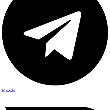
Maxcdn