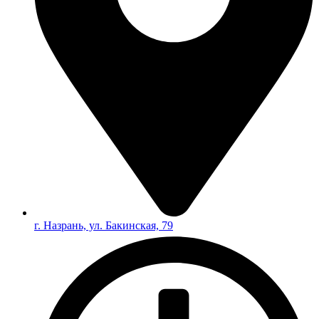
г. Назрань, ул. Бакинская, 79