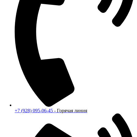
+7 (928) 095-06-45
- Горячая линия