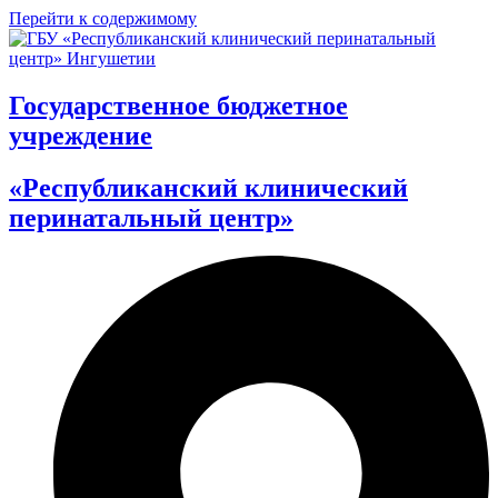
Перейти к содержимому
Государственное бюджетное
учреждение
«Республиканский клинический
перинатальный центр»