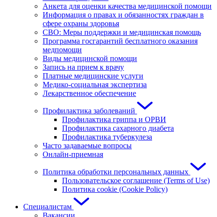
Анкета для оценки качества медицинской помощи
Информация о правах и обязанностях граждан в
сфере охраны здоровья
СВО: Меры поддержки и медицинская помощь
Программа госгарантий бесплатного оказания
медпомощи
Виды медицинской помощи
Запись на прием к врачу
Платные медицинские услуги
Медико-социальная экспертиза
Лекарственное обеспечение
Профилактика заболеваний
Профилактика гриппа и ОРВИ
Профилактика сахарного диабета
Профилактика туберкулеза
Часто задаваемые вопросы
Онлайн-приемная
Политика обработки персональных данных
Пользовательское соглашение (Terms of Use)
Политика cookie (Cookie Policy)
Специалистам
Вакансии