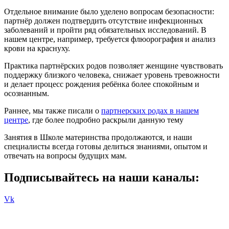
Отдельное внимание было уделено вопросам безопасности:
партнёр должен подтвердить отсутствие инфекционных
заболеваний и пройти ряд обязательных исследований. В
нашем центре, например, требуется флюорография и анализ
крови на краснуху.
Практика партнёрских родов позволяет женщине чувствовать
поддержку близкого человека, снижает уровень тревожности
и делает процесс рождения ребёнка более спокойным и
осознанным.
Раннее, мы также писали о
партнерских родах в нашем
центре
, где более подробно раскрыли данную тему
Занятия в Школе материнства продолжаются, и наши
специалисты всегда готовы делиться знаниями, опытом и
отвечать на вопросы будущих мам.
Подписывайтесь на наши каналы:
Vk