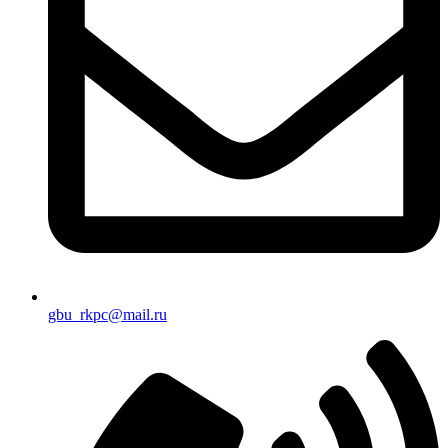
gbu_rkpc@mail.ru