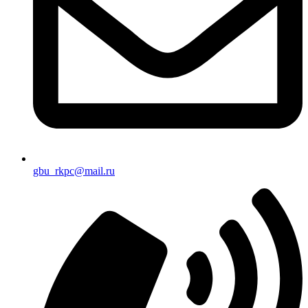
gbu_rkpc@mail.ru