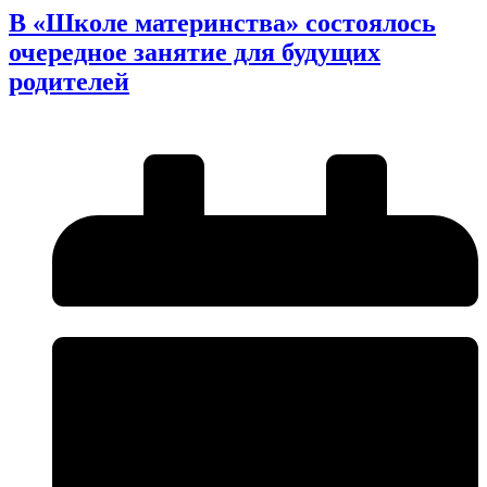
В «Школе материнства» состоялось
очередное занятие для будущих
родителей