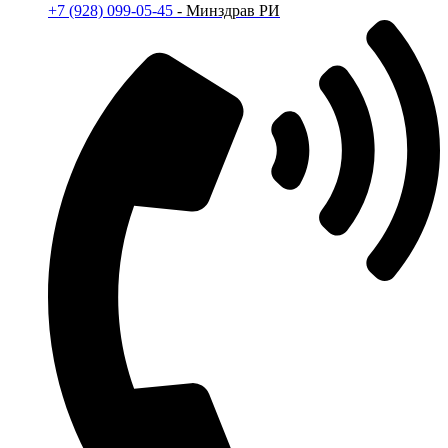
+7 (928) 099-05-45
- Минздрав РИ