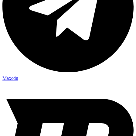
Maxcdn