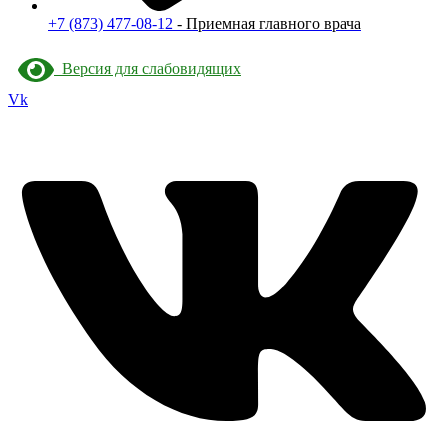
+7 (873) 477-08-12
- Приемная главного врача
Версия для слабовидящих
Vk