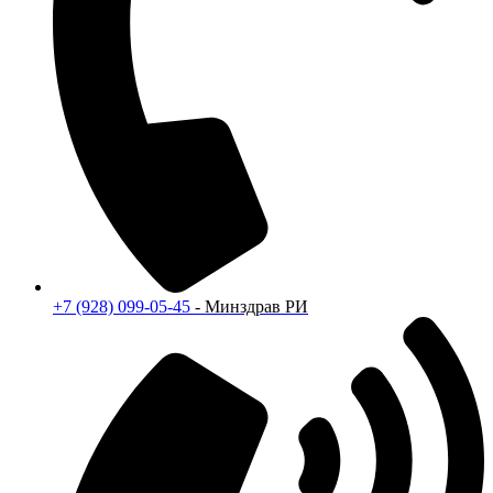
+7 (928) 099-05-45
- Минздрав РИ