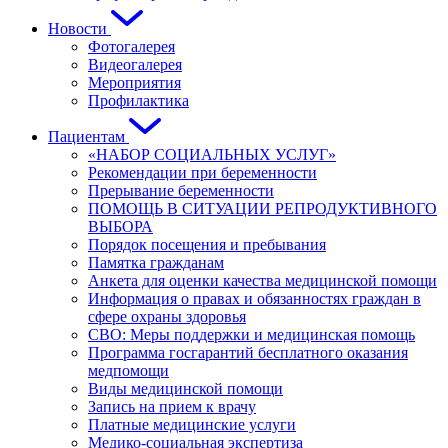
Новости
Фотогалерея
Видеогалерея
Мероприятия
Профилактика
Пациентам
«НАБОР СОЦИАЛЬНЫХ УСЛУГ»
Рекомендации при беременности
Прерывание беременности
ПОМОЩЬ В СИТУАЦИИ РЕПРОДУКТИВНОГО
ВЫБОРА
Порядок посещения и пребывания
Памятка гражданам
Анкета для оценки качества медицинской помощи
Информация о правах и обязанностях граждан в
сфере охраны здоровья
СВО: Меры поддержки и медицинская помощь
Программа госгарантий бесплатного оказания
медпомощи
Виды медицинской помощи
Запись на прием к врачу
Платные медицинские услуги
Медико-социальная экспертиза