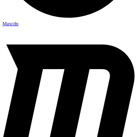
Maxcdn