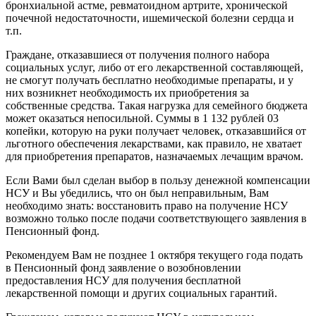
бронхиальной астме, ревматоидном артрите, хронической
почечной недостаточности, ишемической болезни сердца и
т.п.
Граждане, отказавшиеся от получения полного набора
социальных услуг, либо от его лекарственной составляющей,
не смогут получать бесплатно необходимые препараты, и у
них возникнет необходимость их приобретения за
собственные средства. Такая нагрузка для семейного бюджета
может оказаться непосильной. Суммы в 1 132 рублей 03
копейки, которую на руки получает человек, отказавшийся от
льготного обеспечения лекарствами, как правило, не хватает
для приобретения препаратов, назначаемых лечащим врачом.
Если Вами был сделан выбор в пользу денежной компенсации
НСУ и Вы убедились, что он был неправильным, Вам
необходимо знать: восстановить право на получение НСУ
возможно только после подачи соответствующего заявления в
Пенсионный фонд.
Рекомендуем Вам не позднее 1 октября текущего года подать
в Пенсионный фонд заявление о возобновлении
предоставления НСУ для получения бесплатной
лекарственной помощи и других социальных гарантий.