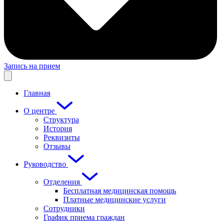
Запись на прием
Главная
О центре
Структура
История
Реквизиты
Отзывы
Руководство
Отделения
Бесплатная медицинская помощь
Платные медицинские услуги
Сотрудники
График приема граждан