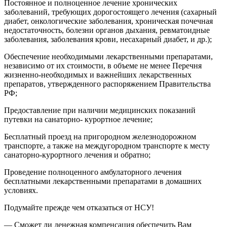
Постоянное и полноценное лечение хронических
заболеваний, требующих дорогостоящего лечения (сахарный
диабет, онкологические заболевания, хроническая почечная
недостаточность, болезни органов дыхания, ревматоидные
заболевания, заболевания крови, несахарный диабет, и др.);
Обеспечение необходимыми лекарственными препаратами,
независимо от их стоимости, в объеме не менее Перечня
жизненно-необходимых и важнейших лекарственных
препаратов, утвержденного распоряжением Правительства
РФ;
Предоставление при наличии медицинских показаний
путевки на санаторно- курортное лечение;
Бесплатный проезд на пригородном железнодорожном
транспорте, а также на междугородном транспорте к месту
санаторно-курортного лечения и обратно;
Проведение полноценного амбулаторного лечения
бесплатными лекарственными препаратами в домашних
условиях.
Подумайте прежде чем отказаться от НСУ!
— Сможет ли денежная компенсация обеспечить Вам