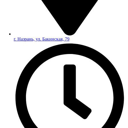
г. Назрань, ул. Бакинская, 79