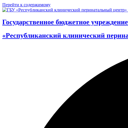
Перейти к содержимому
Государственное бюджетное учреждение
«Республиканский клинический перин