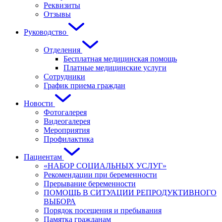
Реквизиты
Отзывы
Руководство
Отделения
Бесплатная медицинская помощь
Платные медицинские услуги
Сотрудники
График приема граждан
Новости
Фотогалерея
Видеогалерея
Мероприятия
Профилактика
Пациентам
«НАБОР СОЦИАЛЬНЫХ УСЛУГ»
Рекомендации при беременности
Прерывание беременности
ПОМОЩЬ В СИТУАЦИИ РЕПРОДУКТИВНОГО
ВЫБОРА
Порядок посещения и пребывания
Памятка гражданам