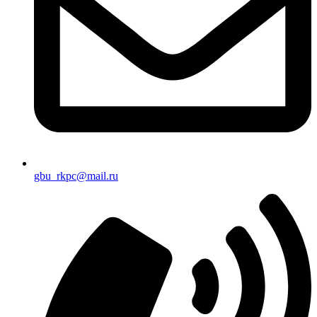
gbu_rkpc@mail.ru