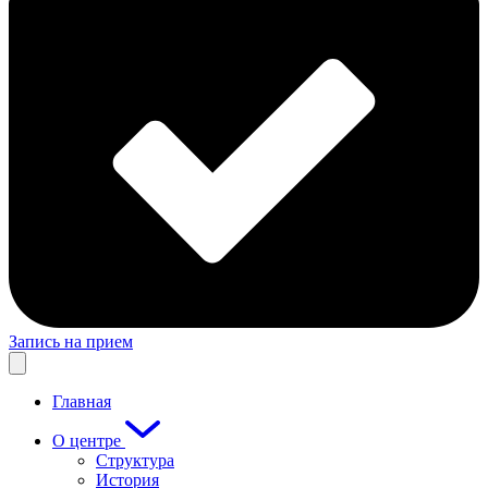
Запись на прием
Главная
О центре
Структура
История