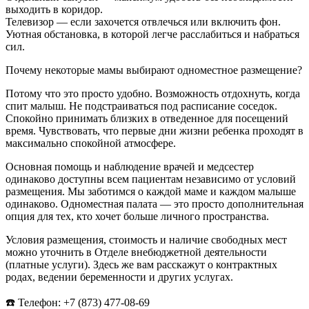
выходить в коридор.
Телевизор — если захочется отвлечься или включить фон.
Уютная обстановка, в которой легче расслабиться и набраться
сил.
Почему некоторые мамы выбирают одноместное размещение?
Потому что это просто удобно. Возможность отдохнуть, когда
спит малыш. Не подстраиваться под расписание соседок.
Спокойно принимать близких в отведенное для посещений
время. Чувствовать, что первые дни жизни ребенка проходят в
максимально спокойной атмосфере.
Основная помощь и наблюдение врачей и медсестер
одинаково доступны всем пациентам независимо от условий
размещения. Мы заботимся о каждой маме и каждом малыше
одинаково. Одноместная палата — это просто дополнительная
опция для тех, кто хочет больше личного пространства.
Условия размещения, стоимость и наличие свободных мест
можно уточнить в Отделе внебюджетной деятельности
(платные услуги). Здесь же вам расскажут о контрактных
родах, ведении беременности и других услугах.
☎️ Телефон: +7 (873) 477-08-69