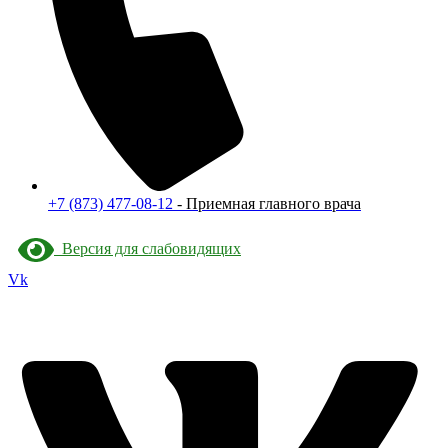
+7 (873) 477-08-12
- Приемная главного врача
Версия для слабовидящих
Vk