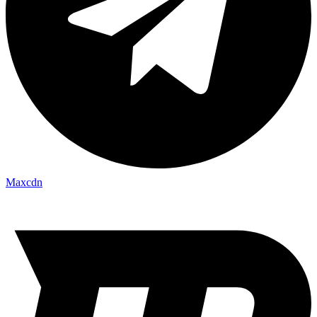
Maxcdn