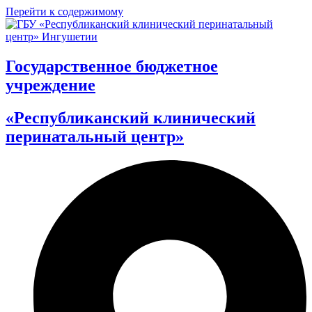
Перейти к содержимому
Государственное бюджетное
учреждение
«Республиканский клинический
перинатальный центр»