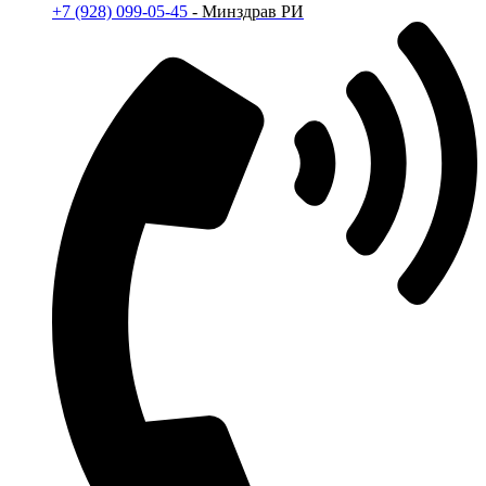
+7 (928) 099-05-45
- Минздрав РИ