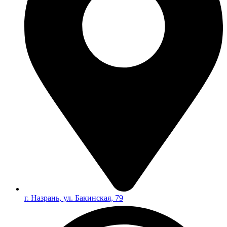
г. Назрань, ул. Бакинская, 79