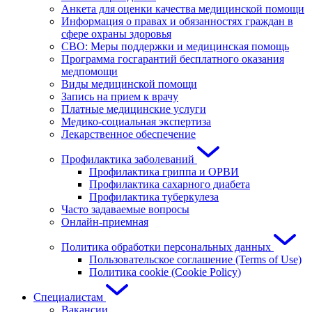
Анкета для оценки качества медицинской помощи
Информация о правах и обязанностях граждан в
сфере охраны здоровья
СВО: Меры поддержки и медицинская помощь
Программа госгарантий бесплатного оказания
медпомощи
Виды медицинской помощи
Запись на прием к врачу
Платные медицинские услуги
Медико-социальная экспертиза
Лекарственное обеспечение
Профилактика заболеваний
Профилактика гриппа и ОРВИ
Профилактика сахарного диабета
Профилактика туберкулеза
Часто задаваемые вопросы
Онлайн-приемная
Политика обработки персональных данных
Пользовательское соглашение (Terms of Use)
Политика cookie (Cookie Policy)
Специалистам
Вакансии