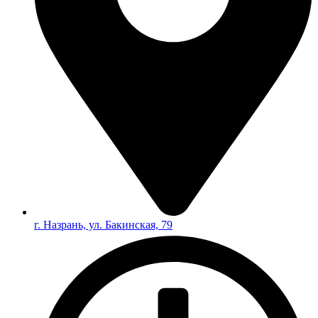
г. Назрань, ул. Бакинская, 79