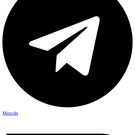
Maxcdn