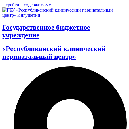
Перейти к содержимому
Государственное бюджетное
учреждение
«Республиканский клинический
перинатальный центр»