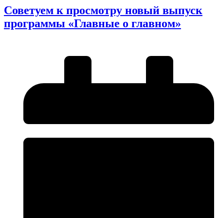
Советуем к просмотру новый выпуск
программы «Главные о главном»