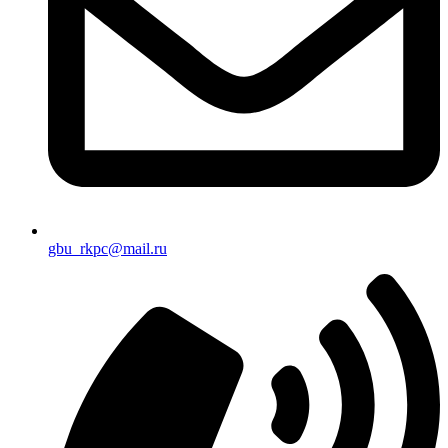
gbu_rkpc@mail.ru