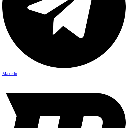
Maxcdn