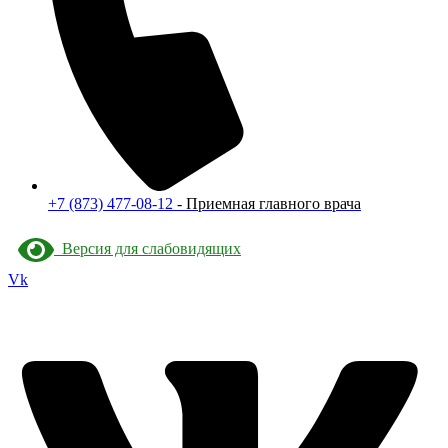
+7 (873) 477-08-12
- Приемная главного врача
Версия для слабовидящих
Vk